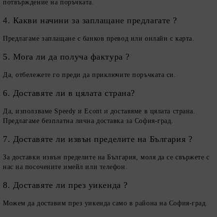
потвърждение на поръчката.
4. Какви начини за заплащане предлагате ?
Предлагаме заплащане с банков превод или онлайн с карта.
5. Мога ли да получа фактура ?
Да, отбележете го преди да приключите поръчката си.
6. Доставяте ли в цялата страна?
Да, използваме Speedy и Econt и доставяме в цялата страна.
Предлагаме безплатна лична доставка за София-град.
7. Доставяте ли извън пределите на България ?
За доставки извън пределите на България, моля да се свържете с
нас на посочените имейл или телефон.
8. Доставяте ли през уикенда ?
Можем да доставим през уикенда само в района на София-град.