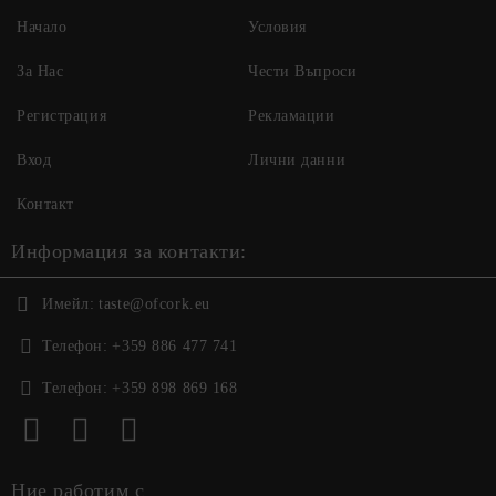
Начало
Условия
За Нас
Чести Въпроси
Регистрация
Рекламации
Вход
Лични данни
Контакт
Информация за контакти:
Имейл:
taste@ofcork.eu
Телефон:
+359 886 477 741
Телефон:
+359 898 869 168
Ние работим с