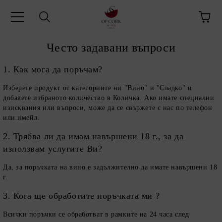
Често задавани въпроси
1. Как мога да поръчам?
Изберете продукт от категориите ни "Вино" и "Сладко" и
добавете избраното количество в Количка. Ако имате специални
изисквания или въпроси, може да се свържете с нас по телефон
или имейл.
2. Трябва ли да имам навършени 18 г., за да
използвам услугите Ви?
Да, за поръчката на вино е задължително да имате навършени 18
г.
3. Кога ще обработите поръчката ми ?
Всички поръчки се обработват в рамките на 24 часа след