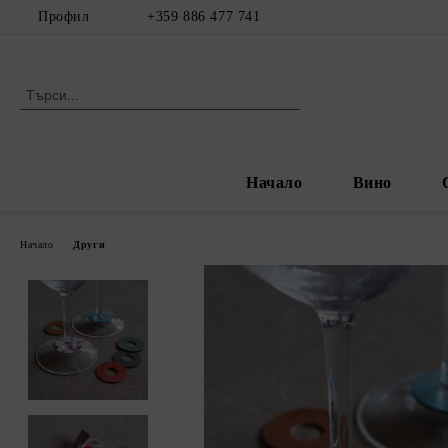
Профил
+359 886 477 741
Начало
Вино
Начало
Други