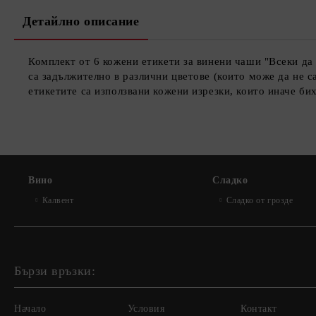
Детайлно описание
Комплект от 6 кожени етикети за винени чаши "Всеки да 
са задължително в различни цветове (които може да не с
етикетите са използвани кожени изрезки, които иначе би
Вино
Сладко
Калвент
Сладко от грозде
Бързи връзки:
Начало
Условия
Контакт