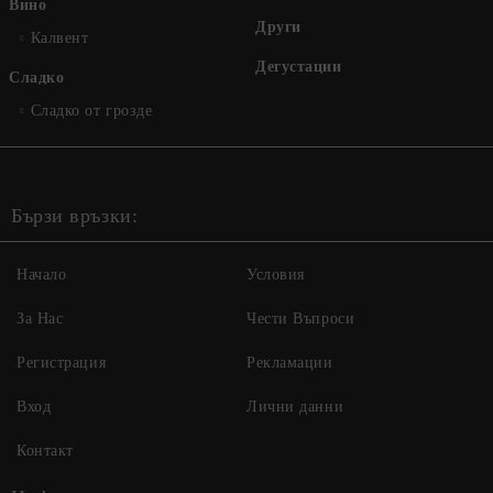
Вино
Други
Калвент
Дегустации
Сладко
Сладко от грозде
Бързи връзки:
Начало
Условия
За Нас
Чести Въпроси
Регистрация
Рекламации
Вход
Лични данни
Контакт